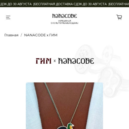
ДО 30 АВГУСТА |
БЕСПЛАТНАЯ ДОСТАВКА СДЭК ДО 30 АВГУСТА |
БЕСПЛАТНАЯ ДОС
Главная
NANACODE х ГИМ