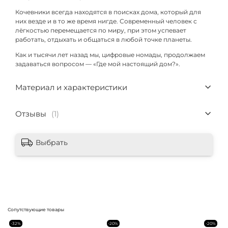
Кочевники всегда находятся в поисках дома, который для
них везде и в то же время нигде. Современный человек с
лёгкостью перемещается по миру, при этом успевает
работать, отдыхать и общаться в любой точке планеты.
Как и тысячи лет назад мы, цифровые номады, продолжаем
задаваться вопросом — «Где мой настоящий дом?».
Материал и характеристики
Отзывы
(1)
Выбрать
Сопутствующие товары
-32%
-20%
-20%