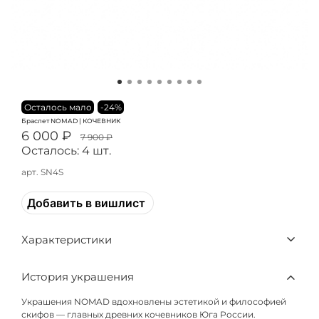
Осталось мало
-24%
Браслет NOMAD | КОЧЕВНИК
6 000 ₽
7 900 ₽
Осталось: 4 шт.
арт.
SN4S
Добавить в вишлист
Характеристики
История украшения
Украшения NOMAD вдохновлены эстетикой и философией
скифов — главных древних кочевников Юга России.