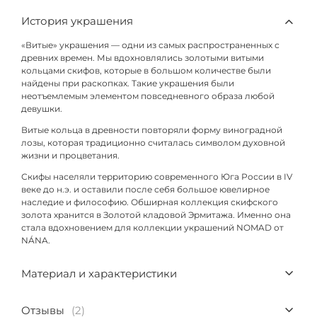
История украшения
«Витые» украшения — одни из самых распространенных с
древних времен. Мы вдохновлялись золотыми витыми
кольцами скифов, которые в большом количестве были
найдены при раскопках. Такие украшения были
неотъемлемым элементом повседневного образа любой
девушки.
Витые кольца в древности повторяли форму виноградной
лозы, которая традиционно считалась символом духовной
жизни и процветания.
Скифы населяли территорию современного Юга России в IV
веке до н.э. и оставили после себя большое ювелирное
наследие и философию. Обширная коллекция скифского
золота хранится в Золотой кладовой Эрмитажа. Именно она
стала вдохновением для коллекции украшений NOMAD от
NÁNA.
Материал и характеристики
Отзывы
(2)