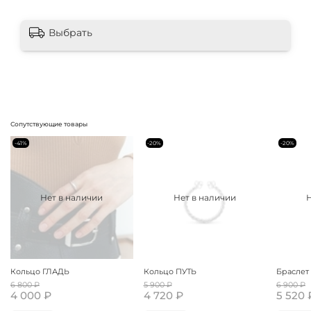
Выбрать
Сопутствующие товары
-41%
-20%
-20%
Нет в наличии
Нет в наличии
Кольцо ГЛАДЬ
Кольцо ПУТЬ
Браслет
6 800 ₽
5 900 ₽
6 900 ₽
4 000 ₽
4 720 ₽
5 520 