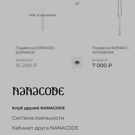
Нет в наличии
Подвеска DORIKOS |
Подвеска NOMAD |
ДОРИКОС
КОЧЕВНИК
19 000 ₽
9 000 ₽
15 200 ₽
7 000 ₽
Клуб друзей NANACODE
Система лояльности
Кабинет друга NANACODE