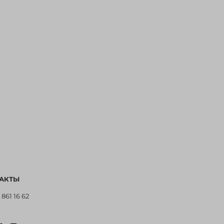
АКТЫ
 861 16 62