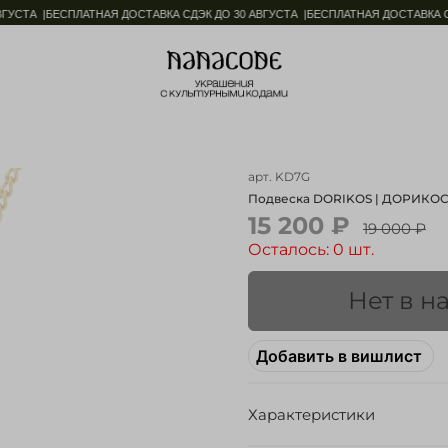
СТА |
БЕСПЛАТНАЯ ДОСТАВКА СДЭК ДО 30 АВГУСТА |
БЕСПЛАТНАЯ ДОСТАВКА СДЭ
арт.
KD7G
Подвеска DORIKOS | ДОРИКОС
15 200 ₽
19 000 ₽
Осталось: 0 шт.
Нет в н
Добавить в вишлист
Характеристики