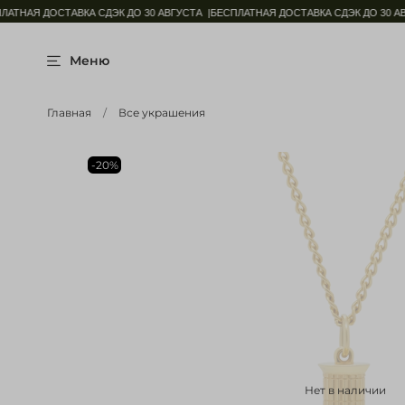
ТНАЯ ДОСТАВКА СДЭК ДО 30 АВГУСТА |
БЕСПЛАТНАЯ ДОСТАВКА СДЭК ДО 30 АВГУ
Меню
Главная
Все украшения
-20%
Нет в наличии