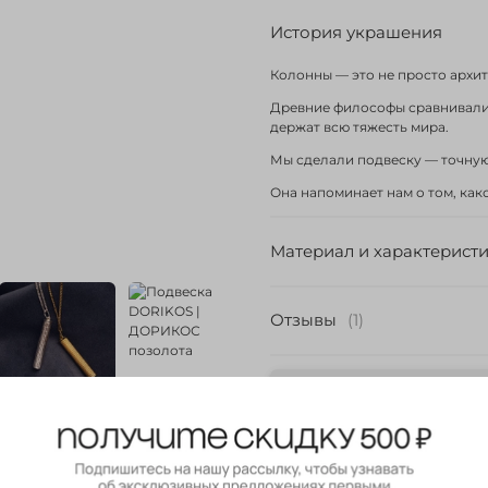
История украшения
Колонны — это не просто архи
Древние философы сравнивали 
держат всю тяжесть мира.
Мы сделали подвеску — точную
Она напоминает нам о том, как
Материал и характерист
Отзывы
(1)
Выбрать