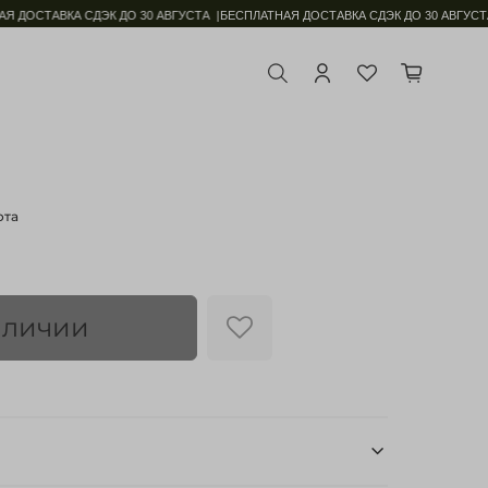
ДОСТАВКА СДЭК ДО 30 АВГУСТА |
БЕСПЛАТНАЯ ДОСТАВКА СДЭК ДО 30 АВГУСТА 
ота
аличии