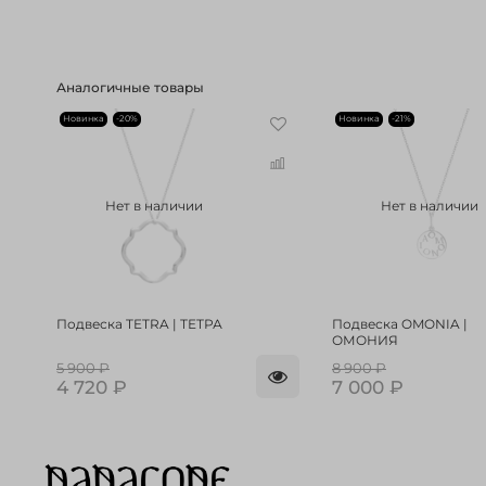
Аналогичные товары
Новинка
-20%
Новинка
-21%
Нет в наличии
Нет в наличии
Подвеска TETRA | ТЕТРА
Подвеска OMONIA |
ОМОНИЯ
5 900 ₽
8 900 ₽
4 720 ₽
7 000 ₽