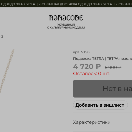
ЭК ДО 30 АВГУСТА |
БЕСПЛАТНАЯ ДОСТАВКА СДЭК ДО 30 АВГУСТА |
БЕСПЛАТНАЯ 
ИЯ
арт.
VT9G
Подвеска TETRA | ТЕТРА позол
4 720 ₽
5 900 ₽
Осталось: 0 шт.
Нет в н
Добавить в вишлист
Характеристики