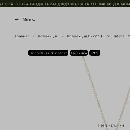
ГУСТА |
БЕСПЛАТНАЯ ДОСТАВКА СДЭК ДО 30 АВГУСТА |
БЕСПЛАТНАЯ ДОСТАВКА СД
Меню
Главная
Коллекции
Коллекция BYZANTIUM | ВИЗАНТ
Последняя подвеска
Новинка
-20%
Нет в наличии