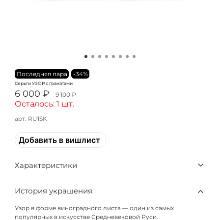
Последняя пара
-34%
Серьги УЗОР с гранатами
6 000 ₽
9 100 ₽
Осталось: 1 шт.
арт.
RU1SK
Добавить в вишлист
Характеристики
История украшения
Узор в форме виноградного листа — один из самых
популярных в искусстве Средневековой Руси.