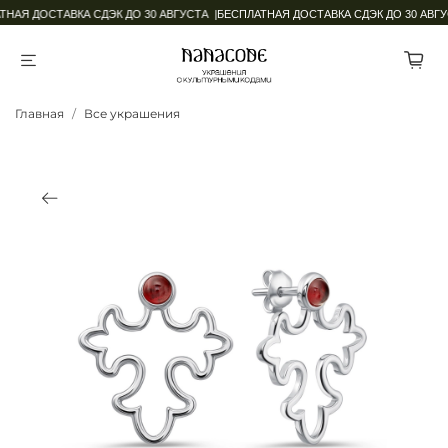
НАЯ ДОСТАВКА СДЭК ДО 30 АВГУСТА |
БЕСПЛАТНАЯ ДОСТАВКА СДЭК ДО 30 АВГУ
Главная
Все украшения