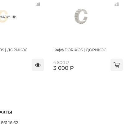
 наличии
OS | ДОРИКОС
Кафф DORIKOS | ДОРИКОС
4 800 ₽
3 000 ₽
АКТЫ
 861 16 62