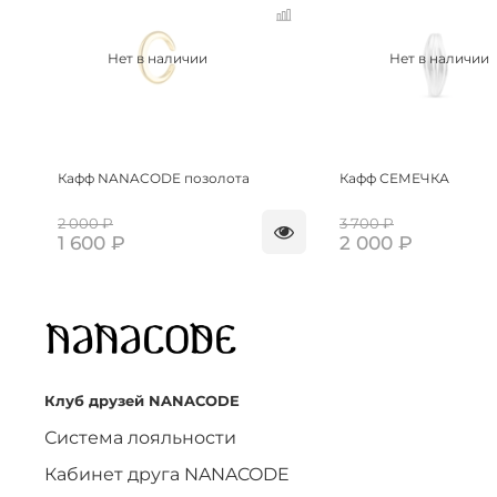
Нет в наличии
Нет в наличии
Кафф NANACODE позолота
Кафф СЕМЕЧКА
2 000 ₽
3 700 ₽
1 600 ₽
2 000 ₽
Клуб друзей NANACODE
Система лояльности
Кабинет друга NANACODE