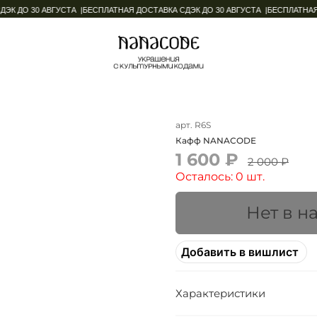
 ДО 30 АВГУСТА |
БЕСПЛАТНАЯ ДОСТАВКА СДЭК ДО 30 АВГУСТА |
БЕСПЛАТНАЯ Д
арт.
R6S
Кафф NANACODE
1 600 ₽
2 000 ₽
Осталось: 0 шт.
Нет в н
Добавить в вишлист
Характеристики