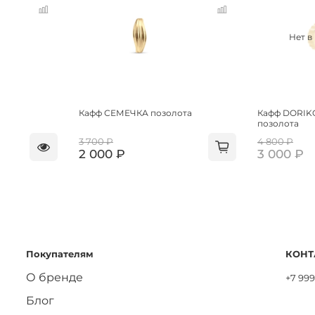
Нет в
Кафф СЕМЕЧКА позолота
Кафф DORIK
позолота
3 700 ₽
4 800 ₽
2 000 ₽
3 000 ₽
Покупателям
КОНТ
О бренде
+7 999
Блог