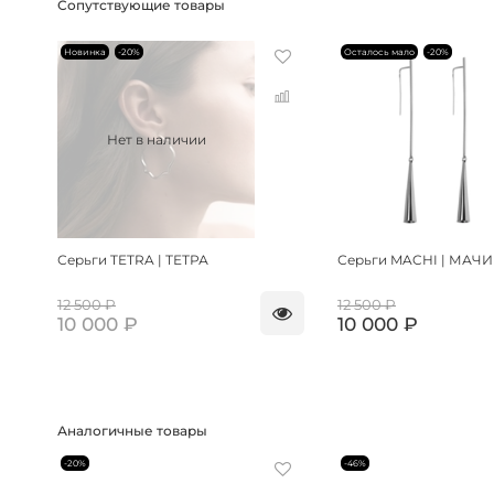
Сопутствующие товары
Новинка
-20%
Осталось мало
-20%
Нет в наличии
Серьги TETRA | ТЕТРА
Серьги MACHI | МАЧИ
12 500 ₽
12 500 ₽
10 000 ₽
10 000 ₽
Аналогичные товары
-20%
-46%