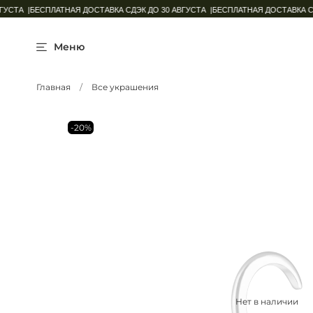
СТА |
БЕСПЛАТНАЯ ДОСТАВКА СДЭК ДО 30 АВГУСТА |
БЕСПЛАТНАЯ ДОСТАВКА СДЭК
Меню
Главная
Все украшения
-20%
Нет в наличии