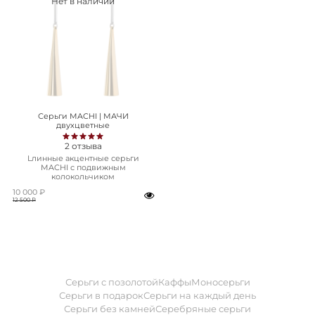
Нет в наличии
Серьги MACHI | МАЧИ
двухцветные
2
отзыва
Lлинные акцентные серьги
MACHI с подвижным
колокольчиком
10 000 ₽
12 500 ₽
Серьги с позолотой
Каффы
Моносерьги
Серьги в подарок
Серьги на каждый день
Серьги без камней
Серебряные серьги