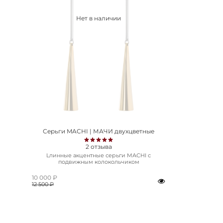
Нет в наличии
Серьги MACHI | МАЧИ двухцветные
2
отзыва
Lлинные акцентные серьги MACHI с
подвижным колокольчиком
10 000 ₽
12 500 ₽