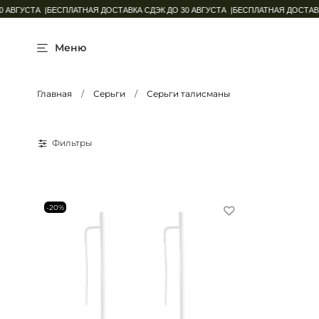
АВГУСТА |
БЕСПЛАТНАЯ ДОСТАВКА СДЭК ДО 30 АВГУСТА |
БЕСПЛАТНАЯ ДОСТАВКА
Меню
Главная
Серьги
Серьги талисманы
Фильтры
-20%