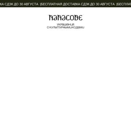
 СДЭК ДО 30 АВГУСТА |
БЕСПЛАТНАЯ ДОСТАВКА СДЭК ДО 30 АВГУСТА |
БЕСПЛАТН