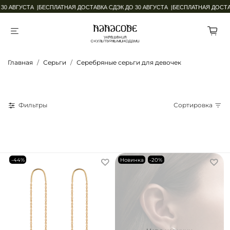
 АВГУСТА |
БЕСПЛАТНАЯ ДОСТАВКА СДЭК ДО 30 АВГУСТА |
БЕСПЛАТНАЯ ДОСТАВК
Главная
Серьги
Серебряные серьги для девочек
Фильтры
Сортировка
-44%
Новинка
-20%