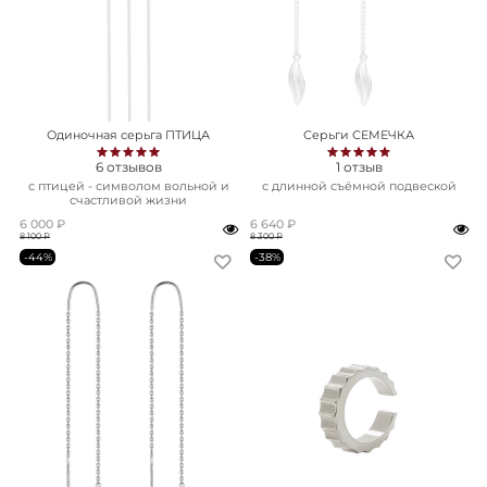
Одиночная серьга ПТИЦА
Серьги СЕМЕЧКА
6
отзывов
1
отзыв
с птицей - символом вольной и
с длинной съёмной подвеской
счастливой жизни
6 000 ₽
6 640 ₽
8 100 ₽
8 300 ₽
-44%
-38%