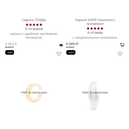
Серьги ГЛАДЬ
Серьги УЗОР позолота с
гранатами
5
отзывов
4
отзыва
серьги с удобной застёжкой-
кликером
с натуральными гранатами
6 560 ₽
6 000 ₽
8 200 ₽
9 100 ₽
-38%
-46%
Нет в наличии
Нет в наличии