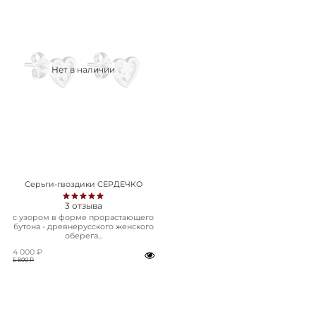
Нет в наличии
Серьги-гвоздики СЕРДЕЧКО
3
отзыва
с узором в форме прорастающего
бутона - древнерусского женского
оберега...
4 000 ₽
5 800 ₽