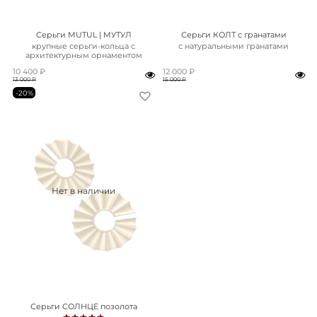
Серьги MUTUL | МУТУЛ
Серьги КОЛТ с гранатами
крупные серьги-кольца с
с натуральными гранатами
архитектурным орнаментом
10 400 ₽
12 000 ₽
13 000 ₽
15 000 ₽
-20%
Нет в наличии
Серьги СОЛНЦЕ позолота