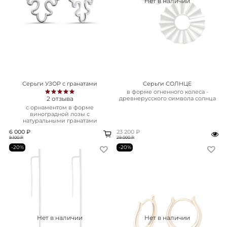
Нет в наличии
Серьги УЗОР с гранатами
Серьги СОЛНЦЕ
в форме огненного колеса -
2
отзыва
древнерусского символа солнца
с орнаментом в форме
виноградной лозы с
натуральными гранатами
6 000 ₽
23 200 ₽
9 100 ₽
29 000 ₽
-20%
-20%
Нет в наличии
Нет в наличии