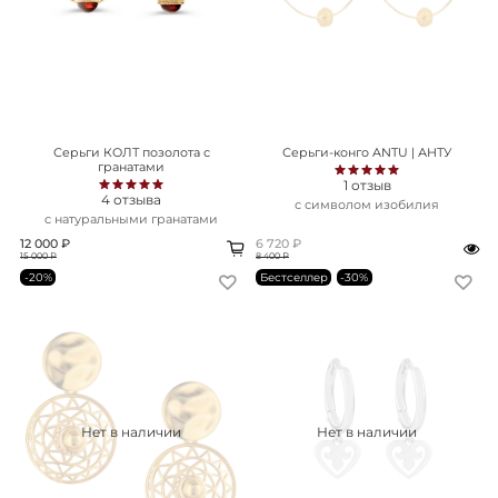
Серьги КОЛТ позолота с
Серьги-конго ANTU | АНТУ
гранатами
1
отзыв
4
отзыва
с символом изобилия
с натуральными гранатами
12 000 ₽
6 720 ₽
15 000 ₽
8 400 ₽
-20%
Бестселлер
-30%
Нет в наличии
Нет в наличии